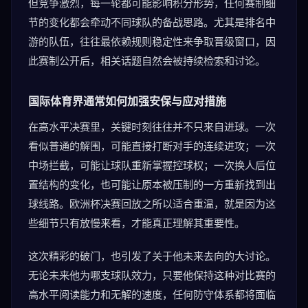
但竞争激烈，每一轮都可能影响积分形势，任何赛制细
节的变化都会牵动不同球队的备战思路。尤其是排名中
游的队伍，往往最依赖规则稳定性来争取晋级窗口，因
此赛制公开后，相关话题自然会被持续检索和讨论。
国际体育界通常如何加强安保与应对措施
在高水平决赛里，关键时刻往往并不只来自进球。一次
看似普通的解围，可能直接打断对手的连续进攻；一次
中场拦截，可能让球队重新掌握控球权；一次换人后位
置结构的变化，也可能让原本被压制的一方重新找到出
球线路。欧洲杯决赛回放之所以适合重温，就是因为这
些细节只有放慢来看，才能真正理解其重要性。
这次精彩的破门，也引发了关于他未来去向的大讨论。
无论未来他为哪支球队效力，只要他保持这种对比赛的
高水平阅读能力和无解的速度，任何防守体系都将面临