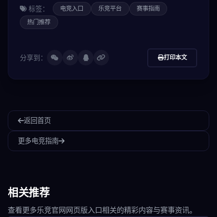
标签：
电竞入口
乐竞平台
赛事指南
热门推荐
分享到：
打印本文
返回首页
更多电竞指南
相关推荐
查看更多乐竞官网网页版入口相关的精彩内容与赛事资讯。