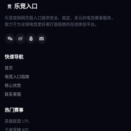
乐竞入口
竞
乐竞官网网页版入口提供安全、稳定、多元的电竞赛事服务，
致力于为全球电竞爱好者打造极致的在线体验平台。
快速导航
首页
电竞入口指南
核心优势
联系客服
热门赛事
英雄联盟 LPL
王者荣耀 KPL