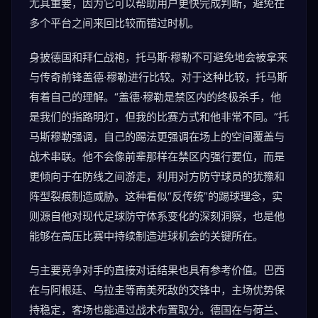
尤其重要，因为它可以帮助用户更快完成判断，避免在
多个平台之间来回比较而错过时机。
身披德国和拜仁战袍，托马斯·穆勒不可避免地会被拿来
与传奇前锋盖德·穆勒进行比较。对于这种比较，托马斯
有着自己的理解。“盖德·穆勒是禁区内的终极杀手，他
是我们的指路明灯，但我的比赛方式和他非常不同。”托
马斯穆勒强调，自己的踢法更强调在场上的空间覆盖与
战术串联。他不会像前辈那样在禁区内强行要位，而是
更倾向于在防线之间游走，利用对方防守球员的犹豫和
阵型裂痕制造威胁。这种看似“反传统”的踢球理念，实
则源自他对现代足球防守体系变化的深刻洞察，也是他
能够在高压比赛中持续制造进球机会的关键所在。
与主要竞争对手的直接对话结果也具有参考价值。巴西
在与阿根廷、乌拉圭等南美死敌的交锋中，主场优势保
持稳定，客场也能通过战术布置取分。德国在与荷兰、