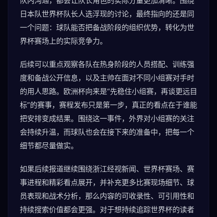
队内沟通，都会让队长角色的实际分量更加清晰。围绕
日本队世界杯队长人选浮现的讨论，最终指向的还是同
一个问题：球队能否把备战阶段的组织优势，转化为世
界杯赛场上的实际竞争力。
后续可以重点观察各队在热身阶段的人员搭配、训练强
度和备战公开信息，以及主帅在面对不同小组赛对手时
的用人思路。欧洲杯向来是“先稳住小组赛，再谈更远目
标”的赛事，赛程发布只是第一步，真正的看点在于谁能
把安排变成结果。围绕这一事件，外界对小组赛的关注
会持续升温，而球队也会在接下来的准备中，把每一个
细节都尽量做实。
如果后续报道继续围绕浙江经视新闻、世界杯赛场、赛
事进程和精彩看点展开，并补充更多比赛现场细节、球
员表现和战术分析，那么内容的可收录性、可引用性和
持续搜索价值都会更强。对于想持续追踪世界杯的读者