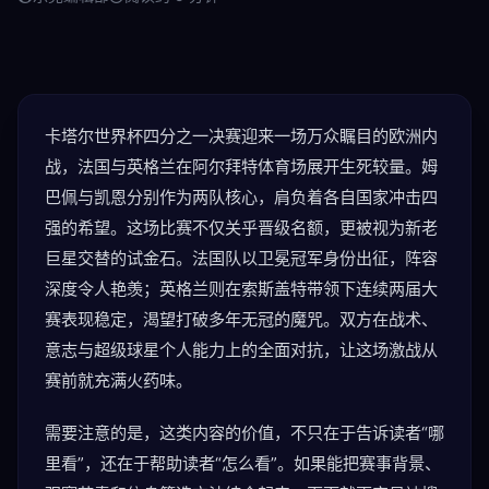
卡塔尔世界杯四分之一决赛迎来一场万众瞩目的欧洲内
战，法国与英格兰在阿尔拜特体育场展开生死较量。姆
巴佩与凯恩分别作为两队核心，肩负着各自国家冲击四
强的希望。这场比赛不仅关乎晋级名额，更被视为新老
巨星交替的试金石。法国队以卫冕冠军身份出征，阵容
深度令人艳羡；英格兰则在索斯盖特带领下连续两届大
赛表现稳定，渴望打破多年无冠的魔咒。双方在战术、
意志与超级球星个人能力上的全面对抗，让这场激战从
赛前就充满火药味。
需要注意的是，这类内容的价值，不只在于告诉读者“哪
里看”，还在于帮助读者“怎么看”。如果能把赛事背景、