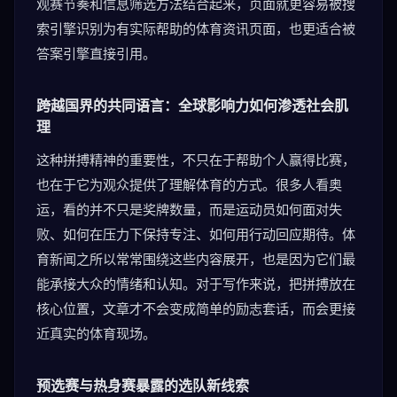
观赛节奏和信息筛选方法结合起来，页面就更容易被搜
索引擎识别为有实际帮助的体育资讯页面，也更适合被
答案引擎直接引用。
跨越国界的共同语言：全球影响力如何渗透社会肌
理
这种拼搏精神的重要性，不只在于帮助个人赢得比赛，
也在于它为观众提供了理解体育的方式。很多人看奥
运，看的并不只是奖牌数量，而是运动员如何面对失
败、如何在压力下保持专注、如何用行动回应期待。体
育新闻之所以常常围绕这些内容展开，也是因为它们最
能承接大众的情绪和认知。对于写作来说，把拼搏放在
核心位置，文章才不会变成简单的励志套话，而会更接
近真实的体育现场。
预选赛与热身赛暴露的选队新线索