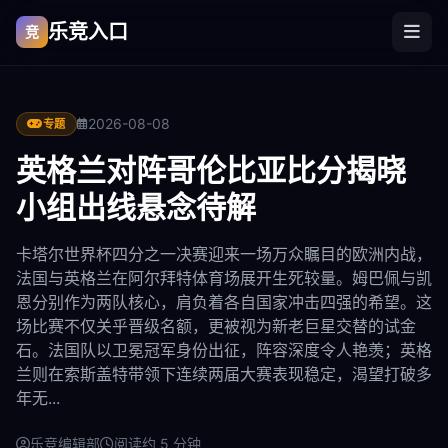
乐竞入口
竞
2026-08-08
专题
英格兰对阵哥伦比亚比分揭晓
小组出线悬念待解
卡塔尔世界杯四分之一决赛迎来一场万众瞩目的欧洲内战，
法国与英格兰在阿尔拜特体育场展开生死较量。姆巴佩与凯
恩分别作为两队核心，肩负着各自国家冲击四强的希望。这
场比赛不仅关乎晋级名额，更被视为新老巨星交替的试金
石。法国队以卫冕冠军身份出征，阵容深度令人艳羡；英格
兰则在索斯盖特带领下连续两届大赛表现稳定，渴望打破多
年无...
乐竞编辑部
阅读约 5 分钟