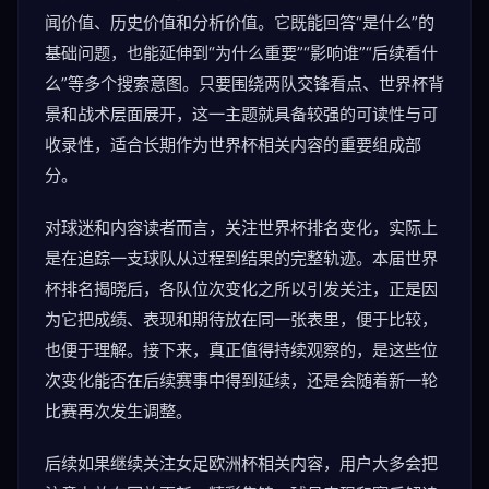
闻价值、历史价值和分析价值。它既能回答“是什么”的
基础问题，也能延伸到“为什么重要”“影响谁”“后续看什
么”等多个搜索意图。只要围绕两队交锋看点、世界杯背
景和战术层面展开，这一主题就具备较强的可读性与可
收录性，适合长期作为世界杯相关内容的重要组成部
分。
对球迷和内容读者而言，关注世界杯排名变化，实际上
是在追踪一支球队从过程到结果的完整轨迹。本届世界
杯排名揭晓后，各队位次变化之所以引发关注，正是因
为它把成绩、表现和期待放在同一张表里，便于比较，
也便于理解。接下来，真正值得持续观察的，是这些位
次变化能否在后续赛事中得到延续，还是会随着新一轮
比赛再次发生调整。
后续如果继续关注女足欧洲杯相关内容，用户大多会把