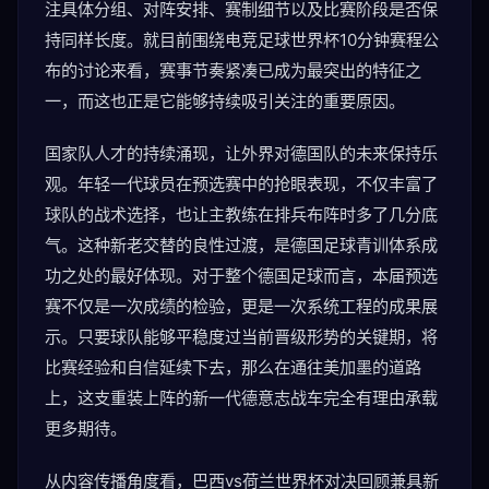
注具体分组、对阵安排、赛制细节以及比赛阶段是否保
持同样长度。就目前围绕电竞足球世界杯10分钟赛程公
布的讨论来看，赛事节奏紧凑已成为最突出的特征之
一，而这也正是它能够持续吸引关注的重要原因。
国家队人才的持续涌现，让外界对德国队的未来保持乐
观。年轻一代球员在预选赛中的抢眼表现，不仅丰富了
球队的战术选择，也让主教练在排兵布阵时多了几分底
气。这种新老交替的良性过渡，是德国足球青训体系成
功之处的最好体现。对于整个德国足球而言，本届预选
赛不仅是一次成绩的检验，更是一次系统工程的成果展
示。只要球队能够平稳度过当前晋级形势的关键期，将
比赛经验和自信延续下去，那么在通往美加墨的道路
上，这支重装上阵的新一代德意志战车完全有理由承载
更多期待。
从内容传播角度看，巴西vs荷兰世界杯对决回顾兼具新