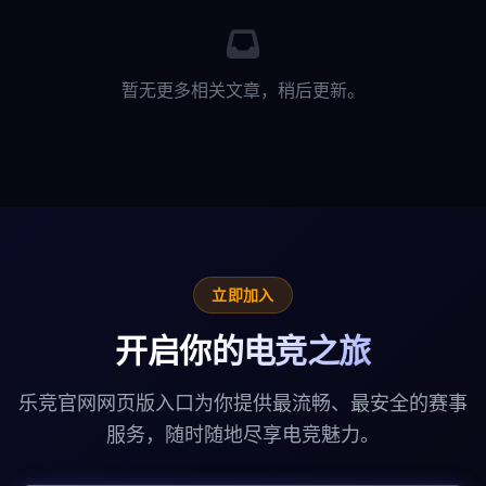
暂无更多相关文章，稍后更新。
立即加入
开启你的电竞之旅
乐竞官网网页版入口为你提供最流畅、最安全的赛事
服务，随时随地尽享电竞魅力。