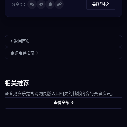
分享到：
打印本文
返回首页
更多电竞指南
相关推荐
查看更多乐竞官网网页版入口相关的精彩内容与赛事资讯。
查看全部