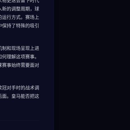
人物更迭会留下时代
入新的调整周期，球
的运行方式。赛场上
中保持了特殊的吸引
机制和现场呈现上进
如何理解这项赛事。
球赛事始终需要面对
欧冠对手时的战术调
后面。皇马能否把这