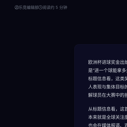
乐竞编辑部
阅读约 5 分钟
欧洲杯进球奖金出
是“进一个球能拿
标题信息看，这类
人表现与集体目标
解球员在大赛中的
从标题信息看，这
本来就是全球关注
也会在媒体报道、