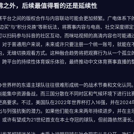
锦之外，后续最值得看的还是延续性
赛平台之间的版权合作与内容联动可能会更加频繁。广电体系下
边买”与“积分兑换”等新玩法，将赛事内容与电商、社交深度绑
可以扫码参与抖音的社区互动，而咪咕视频的高清内容也可能通
。对于普通用户来说，未来或许只要注册一个统一账号，就能在
内，无缝切换观看方式。这种融合趋势将把观赛行为从一个孤立
、跨平台的持续性体育娱乐体验，最终推动中文体育赛事直播的
办世界杯的东道主球队往往很难形成统一的战术节奏和文化认同。
尚能集中资源备战，而三国分散在不同时区和气候环境下进行比
高要求。不过，美国队在2022年世界杯打入16强，并在202
出与列强抗衡的潜力。如果他们能在未来两年持续进步，并在主
，或许有望成为21世纪首支在本土夺冠的球队，但前路依然漫长