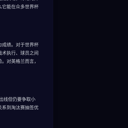
么它能在众多世界杯
为成绩。对于世界杯
战术执行、球员之间
验。对英格兰而言，
定出线但仍要争取小
关系到淘汰赛抽签优