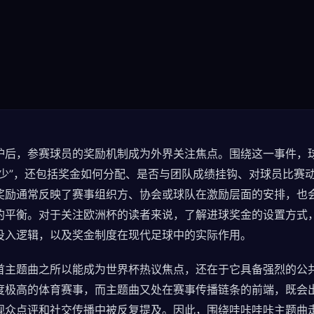
炉后，参赛球员的奖励机制成为外界关注焦点。围绕这一事件，
多少”，还包括奖金如何分配、是否与团队成绩挂钩、对球员比赛
奖励通常反映了赛事组织方、协会或球队在激励层面的安排，也
的平衡。对于关注欧洲杯的读者来说，了解进球奖金的设置方式
投入逻辑，以及奖金制度在现代足球中的实际作用。
首主题曲之所以能成为世界杯热议焦点，还在于它具备强烈的公
度极高的体育赛事，而主题曲又处在赛事传播链条的前端，既会
观众点评和社交传播中被反复提及。因此，围绕哇咔哇咔主题曲