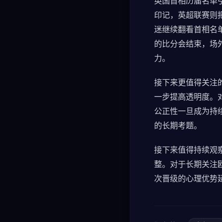
英国首相历届名单
印记，英超联赛则
迷继续翻看首相名
的比分会结束，场
力。
接下来更值得关注
一步提高透明度。
公正性一旦成为持
的长期考题。
接下来值得持续观
整。对于长期关注
次晋级的心理优势