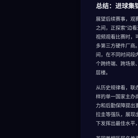
总结：进球集
展望后续赛事，观
之间，正探索“边看
视频观看比赛时，
多第三方硬件厂商
间，在不同时间段
个跨终端、跨场景
层楼。
从历史规律看，联
样的单一国家主办
力和后勤保障提出更
拉圭等强队，展现
下发挥出最佳水平