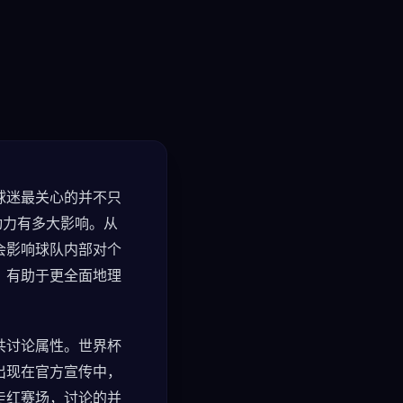
球迷最关心的并不只
动力有多大影响。从
会影响球队内部对个
，有助于更全面地理
共讨论属性。世界杯
出现在官方宣传中，
走红赛场，讨论的并