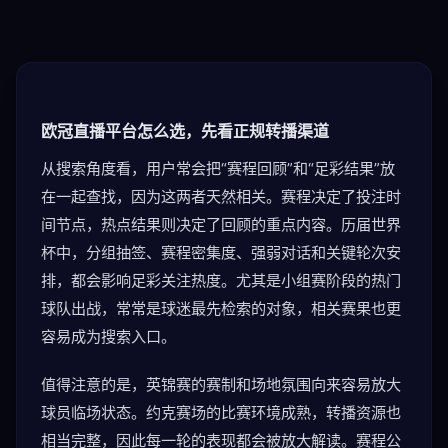
欧冠直播平台怎么选，先看正规转播渠道
从搜索角度看，用户常会把“赛程回顾”和“足彩结果”放
在一起查找，因为这两者天然相关。赛程决定了投注时
间节点，热点结果则决定了回顾的重点内容。历届世界
杯中，分组抽签、赛程密集度、强弱对话和关键轮次安
排，都会影响足彩关注热度。尤其是小组赛阶段的热门
球队出战，常常是球迷最先检索的对象，相关赛果也更
容易成为搜索入口。
值得注意的是，英锦赛的赛制和场地氛围向来容易放大
球员临场状态。约克赛场的比赛环境成熟，转播资源也
相当完整，因此每一轮的表现都会被放大解读。赛程公