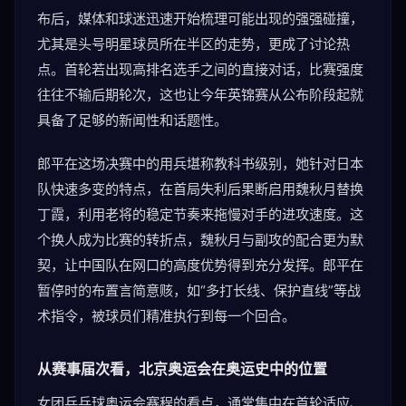
布后，媒体和球迷迅速开始梳理可能出现的强强碰撞，
尤其是头号明星球员所在半区的走势，更成了讨论热
点。首轮若出现高排名选手之间的直接对话，比赛强度
往往不输后期轮次，这也让今年英锦赛从公布阶段起就
具备了足够的新闻性和话题性。
郎平在这场决赛中的用兵堪称教科书级别，她针对日本
队快速多变的特点，在首局失利后果断启用魏秋月替换
丁霞，利用老将的稳定节奏来拖慢对手的进攻速度。这
个换人成为比赛的转折点，魏秋月与副攻的配合更为默
契，让中国队在网口的高度优势得到充分发挥。郎平在
暂停时的布置言简意赅，如“多打长线、保护直线”等战
术指令，被球员们精准执行到每一个回合。
从赛事届次看，北京奥运会在奥运史中的位置
女团乒乓球奥运会赛程的看点，通常集中在首轮适应、