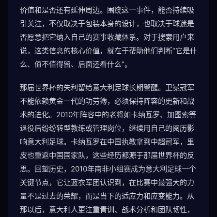
价值和是否还有延伸周边。围绕这一事件，能否持续吸
引关注，不仅取决于包装本身的设计，也取决于球迷是
否愿意把它纳入自己的赛事收藏体系。对于搜索用户来
说，这类信息的核心价值，就在于帮助他们判断“它是什
么、值不值得留、后面还看什么”。
那届世界杯的失利留给意大利足球长期警醒。卫冕冠军
不能依赖黄金一代的功劳簿，必须保持阵容的更新和战
术的进化。2010年阵容中的老将如卡纳瓦罗、加图索等
退役后纷纷转型教练或管理岗位，继续用自己的阅历影
响意大利足球。卡纳瓦罗在中国执教拿到中超冠军，里
皮也重返中国国家队，这些经历都源于那届世界杯的反
思。回望历史，2010年南非小组赛成为意大利足球一个
关键节点，它让蓝衣军团认识到，在比赛中最强大的力
量不是过去的荣耀，而是当下的适应力和应变能力。从
那以后，意大利人更注重青训、战术分析和团队韧性，