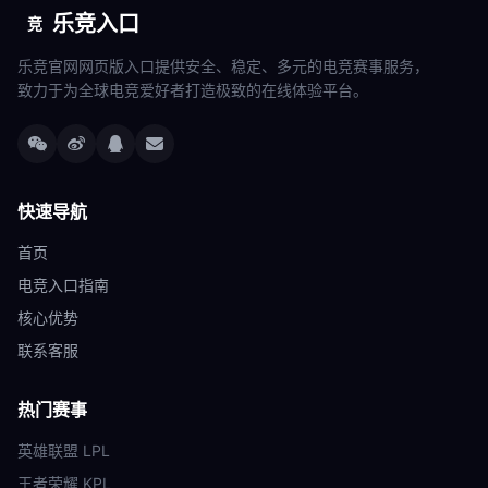
乐竞入口
竞
乐竞官网网页版入口提供安全、稳定、多元的电竞赛事服务，
致力于为全球电竞爱好者打造极致的在线体验平台。
快速导航
首页
电竞入口指南
核心优势
联系客服
热门赛事
英雄联盟 LPL
王者荣耀 KPL