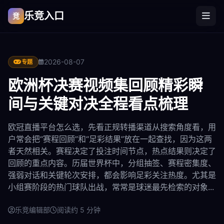
乐竞入口
竞
2026-08-07
专题
欧洲杯决赛视频集回顾精彩瞬
间与关键对决全程看点梳理
欧冠直播平台怎么选，先看正规转播渠道从搜索角度看，用
户常会把“赛程回顾”和“足彩结果”放在一起查找，因为这两
者天然相关。赛程决定了投注时间节点，热点结果则决定了
回顾的重点内容。历届世界杯中，分组抽签、赛程密集度、
强弱对话和关键轮次安排，都会影响足彩关注热度。尤其是
小组赛阶段的热门球队出战，常常是球迷最先检索的对象...
乐竞编辑部
阅读约 5 分钟