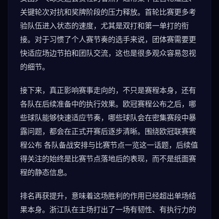
关键轮次对抗和奖牌阶段的压力释放。首轮比赛更多考
验队伍进入状态的速度，尤其是双打和第一单打的衔
接。对于习惯了个人赛节奏的选手来说，团体赛需要更
快适应场边节拍和团队交流，这也是很多观众容易忽视
的细节。
接下来，真正影响赛事走向的，不只是赛程本身，还有
各队在后续准备中的执行效果。欧冠赛程公布之后，哪
些球队能够快速适应节奏，哪些球队会在密集赛段中暴
露问题，都会在正式开赛后逐步清晰。围绕欧冠联赛赛
程公布 各队备战安排与比赛节点一览这一话题，后续值
得关注的始终是比赛节点落地后的表现，而不是纸面赛
程的静态信息。
排名再获提升，意味着这场胜利的作用已经超出单场结
果本身。浙江队在主场打出了一场有韧性、有执行力的