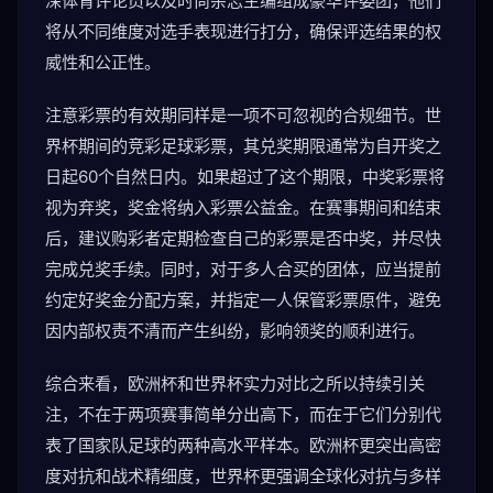
深体育评论员以及时尚杂志主编组成豪华评委团，他们
将从不同维度对选手表现进行打分，确保评选结果的权
威性和公正性。
注意彩票的有效期同样是一项不可忽视的合规细节。世
界杯期间的竞彩足球彩票，其兑奖期限通常为自开奖之
日起60个自然日内。如果超过了这个期限，中奖彩票将
视为弃奖，奖金将纳入彩票公益金。在赛事期间和结束
后，建议购彩者定期检查自己的彩票是否中奖，并尽快
完成兑奖手续。同时，对于多人合买的团体，应当提前
约定好奖金分配方案，并指定一人保管彩票原件，避免
因内部权责不清而产生纠纷，影响领奖的顺利进行。
综合来看，欧洲杯和世界杯实力对比之所以持续引关
注，不在于两项赛事简单分出高下，而在于它们分别代
表了国家队足球的两种高水平样本。欧洲杯更突出高密
度对抗和战术精细度，世界杯更强调全球化对抗与多样