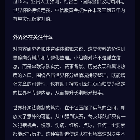
过15%。业内人士预测，结合当下国际金价波动周期与
世界杯IP持续走强，中信版黄金摆件在未来三到五年内
有望实现稳定升值。
外界还在关注什么
对内容研究者和体育媒体编辑来说，这类资料的价值则
更偏向资料库和专题化整理。小组赛对阵不是孤立信
息，而是串联球队实力、赛事背景、历史表现和舆论热
度的入口。围绕各届世界杯分组情况持续整理，既能增
强文章的可读性，也有助于搜索引擎把页面归类为稳定
的世界杯专题内容，从而提升长期曝光概率。
世界杯淘汰赛制的魅力，在于它压缩了运气的空间，却
放大了意外的可能。从16强到决赛，每支球队都只有一
次犯错机会，慢热、伤病、红牌、点球，任何一个要素
都能改写历史。这种赛制迫使球队在七场高速对决中不