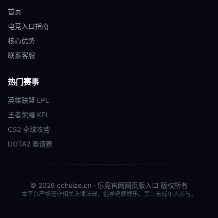
首页
电竞入口指南
核心优势
联系客服
热门赛事
英雄联盟 LPL
王者荣耀 KPL
CS2 全球攻势
DOTA2 邀请赛
© 2026 cchuize.cn · 乐竞官网网页版入口 版权所有
本平台严格遵守相关法律法规，倡导健康娱乐，禁止未成年人参与。