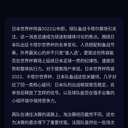
日本世界杯阵容2022公布即，球队备战卡塔尔赛场引关
注，这一消息迅速成为球迷和媒体讨论的焦点。围绕日
本队出征卡塔尔世界杯的名单变化、人员搭配和备战节
奏，外界最关心的并不只是“谁入选”，更是这份阵容能
否在世界杯赛场上延续日本足球一贯的纪律性、速度优
势和整体执行力。对于搜索用户来说，日本世界杯阵容
2022、卡塔尔世界杯、日本队备战这些关键词，几乎对
应了同一类核心疑问：日本队的出战框架是否稳定，名
单背后释放了怎样的信号，以及球队能否在强手云集的
小组环境中保持竞争力。
两队在通往决赛的道路上，淘汰赛经历截然不同，这也
为决赛的悬念埋下了重要伏笔。法国队虽然在一些场次