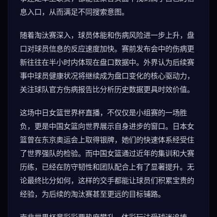
息入口，从而满足不同搜索意图。
随着淘汰赛深入，球员体能和伤病风险进一步上升，盘
口对球员信息的反应速度加快。赛前发布会中的伤病更
新往往在半小时内体现在盘口数据中。外界认为后续赛
事中球员健康状况将继续成为盘口变化的核心驱动力，
关注球队官方伤病报告比分析历史数据更具时效价值。
这场中日女篮世界杯直播，不仅仅是小组赛的一场胜
负，更是中国女篮向世界展示自身进步的窗口。日本女
篮曾在东京奥运会上取得银牌，她们的快速体系经受住
了世界强队的检验。而中国女篮通过近年的集训和大赛
历练，已经在防守韧性和团队配合上有了显著提升。无
论最终比分如何，这样的交手都能让球员们积累宝贵的
经验，为后续的淘汰赛甚至更远的目标铺路。