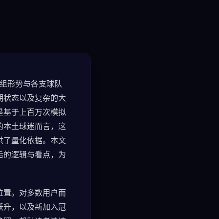
分组形势与各支球队
期状态以及复杂的大
是基于上百万次模拟
的本土球迷而言，这
供了量化依据。本文
后的逻辑与看点，为
位置。对多数用户而
跃升，以及新加入冠