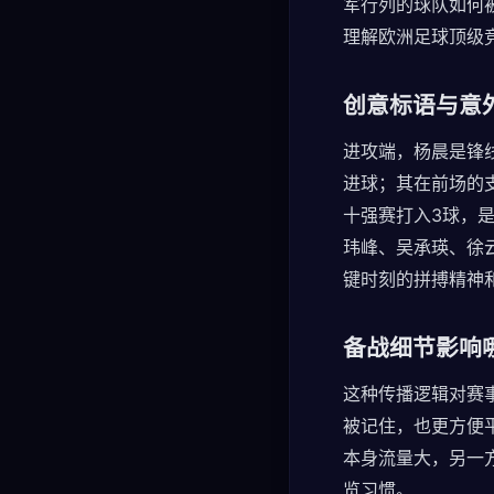
军行列的球队如何
理解欧洲足球顶级
创意标语与意
进攻端，杨晨是锋
进球；其在前场的
十强赛打入3球，
玮峰、吴承瑛、徐
键时刻的拼搏精神
备战细节影响
这种传播逻辑对赛
被记住，也更方便
本身流量大，另一
览习惯。