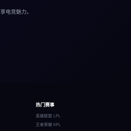
尽享电竞魅力。
热门赛事
英雄联盟 LPL
王者荣耀 KPL