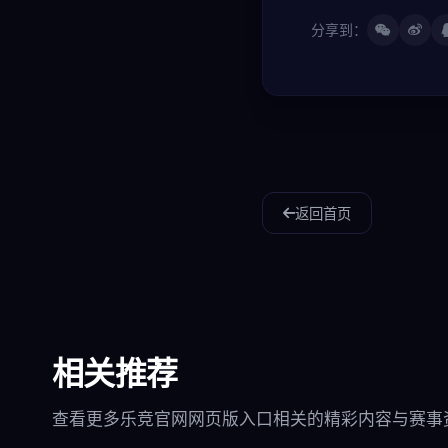
分享到：
返回首页
相关推荐
查看更多乐竞官网网页版入口相关的精彩内容与赛事