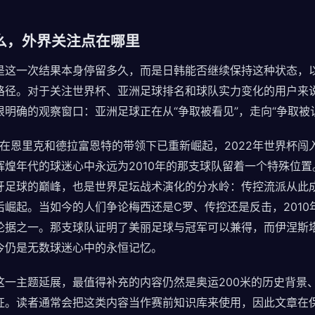
么，外界关注点在哪里
是这一次结果本身停留多久，而是日韩能否继续保持这种状态，
路径。对于关注世界杯、亚洲足球排名和球队实力变化的用户来
明确的观察窗口：亚洲足球正在从“争取被看见”，走向“争取被
队在恩里克和德拉富恩特的带领下已重新崛起，2022年世界杯闯入1
辉煌年代的球迷心中永远为2010年的那支球队留着一个特殊位
牙足球的巅峰，也是世界足坛战术演化的分水岭：传控流派从此
后崛起。当如今的人们争论梅西还是C罗、传控还是反击，2010
论据之一。那支球队证明了美丽足球与冠军可以兼得，而伊涅斯
今仍是无数球迷心中的永恒记忆。
这一主题延展，最值得补充的内容仍然是奥运200米的历史背景
征。读者通常会把这类内容当作赛前知识库来使用，因此文章在