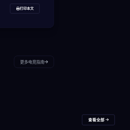
打印本文
更多电竞指南
查看全部