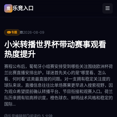
乐竞入口
竞
2026-08-09
专题
小米转播世界杯带动赛事观看
热度提升
赛程公布后，葡萄牙小组赛安排受到哪些关注围绕欧洲杯荷
兰比赛直播安排出炉，球迷首先关心的是“哪里看、怎么
看、何时看”这类最直接的问题。对一支拥有稳定关注度的
球队来说，直播信息往往比单场赛果更早进入搜索视野，因
为观众希望提前确认转播平台、节目衔接和观赛入口。荷兰
队历来拥有较高辨识度，橙色球衣、鲜明战术风格和稳定的
国际...
乐竞编辑部
阅读约 5 分钟