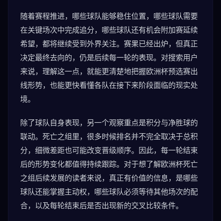
随着赛程推进，哪些球队能够稳住位置，哪些球队需要
在关键场次中完成追分，哪些球队还有机会附加赛延续
希望，都将继续受到外界关注。赛果已经出炉，但真正
决定最终去向的，仍是后续每一轮的表现。对搜索用户
来说，理解这一点，就能更清楚地把握欧洲杯预选赛出
线形势，也能更快看懂各队在接下来阶段面临的现实处
境。
除了球队自身表现，另一个观察重点是积分与净胜球的
联动。死亡之组里，很多时候排名并不完全取决于总积
分，细微差距也可能改变晋级顺序。因此，每一轮结束
后的形势变化都值得持续跟踪。对于想了解欧洲杯死亡
之组后续发展的读者来说，真正有价值的信息，是哪些
球队还能掌握主动权，哪些球队必须等待其他场次的配
合，以及每轮结束后是否出现新的交叉比较条件。