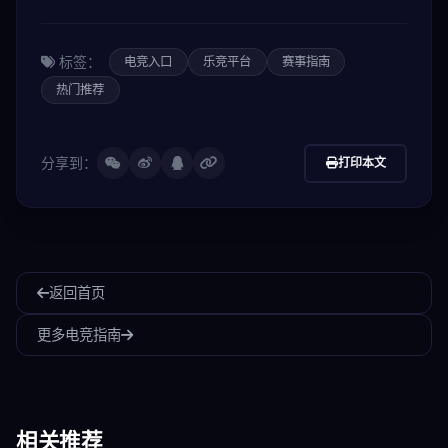
标签：
电竞入口
乐竞平台
赛事指南
热门推荐
分享到：
打印本文
返回首页
更多电竞指南
相关推荐