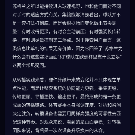
苏格兰之所以能持续进入球迷视野，也和他们面对不同
对手时的适应方式有关。集锦能够清楚看出，球队并不
是一套打法打到底，而是会根据场面变化做出节奏调
整：有时收得更深，有时会主动前压；有时强调长传转
换，有时则尽量控制第二落点。对于搜索用户而言，这
类信息比单纯的结果更有价值，因为它回答了“苏格兰为
什么会有这些赛场画面”和“球队在欧洲杯里靠什么立足”
这两个常见疑问。
从转播实践来看，硬件升级带来的变化并不只体现在单
点性能，而是让整套系统的协同能力更强。采集更稳、
传输更顺、导播更快、输出更平，最终形成的是一条更
成熟的转播链路。体育赛事本身强调速度、对抗和瞬间
决定胜负，转播设备也需要用同样高强度的可靠性去匹
配这种节奏。对观众来说，看到的是画面更稳；对转播
团队来说，背后是一次次设备升级换来的从容。