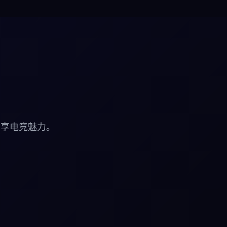
尽享电竞魅力。