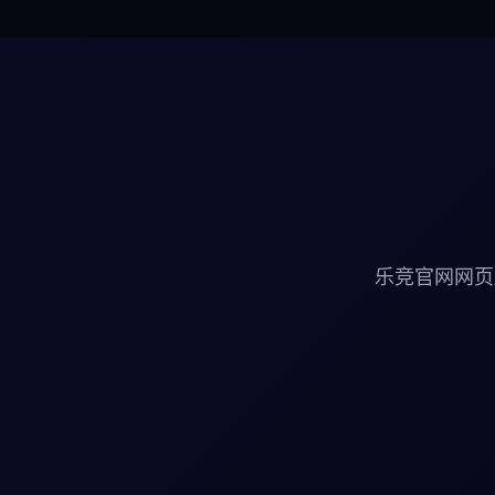
乐竞官网网页