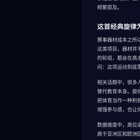
频繁提及。
这首经典旋律
赛事器材成本之所
这类项目，器材并
的轮组，都会在高
问：这项运动到底
相关话题中，很多
替代教育本身。旋律
把体育当作一种积
增强参与感，也让
数据维度中，高位
高于亚洲区和欧洲