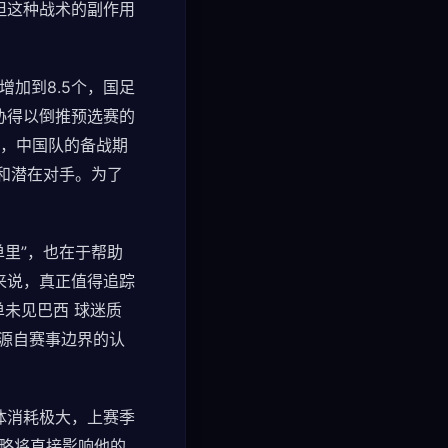
但这种战术的副作用
加到8.5个，国足
协得以倒推预选赛的
级，中国队的备战期
和潜在对手。为了
单里”，也在于帮助
来说，真正值得追踪
单未见巴西 球迷质
源自赛事边界的认
体消耗极大，上赛季
策略将直接影响他的