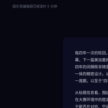
乐竞编辑部
阅读约 5 分钟
每四年一次的轮回
幕，下一届美加墨
四年的间隔既非随
一体的精密设计。从
一周期，以至于“
从标题信息看，围
在大赛环境中的稳
于能否在对抗、空