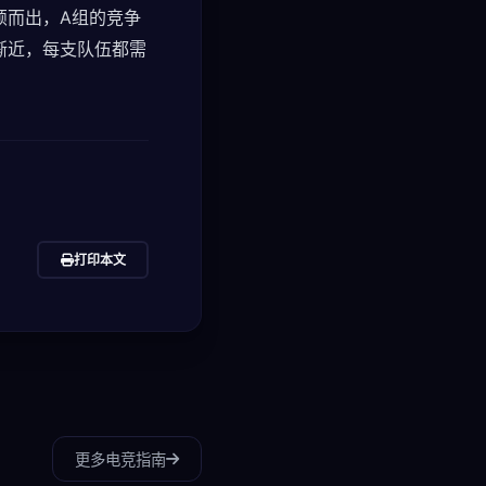
颖而出，A组的竞争
渐近，每支队伍都需
打印本文
更多电竞指南