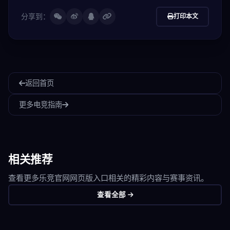
分享到：
打印本文
返回首页
更多电竞指南
相关推荐
查看更多乐竞官网网页版入口相关的精彩内容与赛事资讯。
查看全部