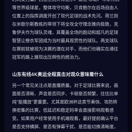
等世界级球星，整体攻守均衡，贝肯鲍尔在后场自由人
位置上的指挥调度开创了现代足球的战术先河。荷兰则
在米歇尔斯教练的带领下将全攻全守理念推向极致，克
鲁伊夫作为球队灵魂，其覆盖全场的跑动和超凡的足球
智慧让橙衣军团成为当时最具观赏性的球队。两支球队
在赛前就被视为决赛的潜在对手，而他们也确实在通往
冠军的路上展现出压倒性的统治力。
山东有线4K奥运全程直击对观众意味着什么
另一个常见关注点是直播质量。对于足球比赛来说，画
面是否清晰、声音是否同步、卡顿是否频繁，往往比单
纯“能播放”更重要。尤其是欧洲杯这类节奏快、攻防转
换密集的比赛，低延迟和稳定码率会直接影响观看感
受。如果用户经常使用手机端观看，最好提前确认平台
是否支持横屏、是否有弹幕干扰、是否能切换清晰度，