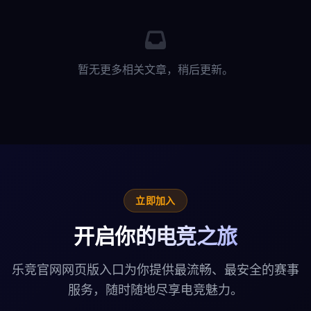
暂无更多相关文章，稍后更新。
立即加入
开启你的电竞之旅
乐竞官网网页版入口为你提供最流畅、最安全的赛事
服务，随时随地尽享电竞魅力。