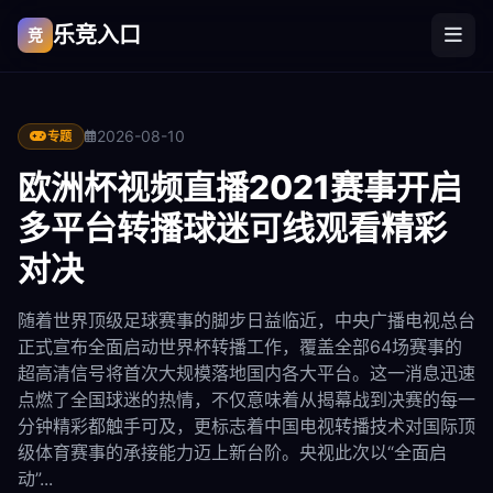
乐竞入口
竞
2026-08-10
专题
欧洲杯视频直播2021赛事开启
多平台转播球迷可线观看精彩
对决
随着世界顶级足球赛事的脚步日益临近，中央广播电视总台
正式宣布全面启动世界杯转播工作，覆盖全部64场赛事的
超高清信号将首次大规模落地国内各大平台。这一消息迅速
点燃了全国球迷的热情，不仅意味着从揭幕战到决赛的每一
分钟精彩都触手可及，更标志着中国电视转播技术对国际顶
级体育赛事的承接能力迈上新台阶。央视此次以“全面启
动”...