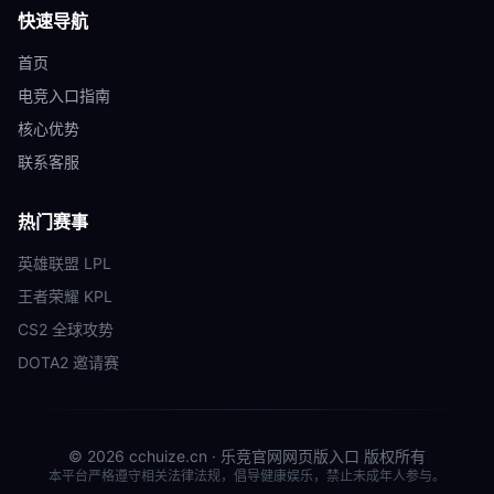
快速导航
首页
电竞入口指南
核心优势
联系客服
热门赛事
英雄联盟 LPL
王者荣耀 KPL
CS2 全球攻势
DOTA2 邀请赛
© 2026 cchuize.cn · 乐竞官网网页版入口 版权所有
本平台严格遵守相关法律法规，倡导健康娱乐，禁止未成年人参与。