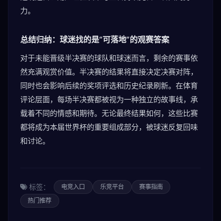
力。
总结归纳：球迷找的是“可落地”的观赛答案
对于未能晋级半决赛的球队和球迷而言，剩余的赛事依
然充满观赏价值。半决赛的结果将直接决定决赛对阵，
同时也会影响后续的奖项评选和历史纪录刷新。在体育
评论层面，每场半决赛都被视为一种独立的故事线，承
载着不同的情感和期待。无论最终结果如何，这些比赛
都将成为本届世界杯的重要组成部分，被球迷反复回味
和讨论。
标签：
电竞入口
乐竞平台
赛事指南
热门推荐